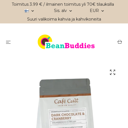
Toimitus 3.99 € / ilmainen toimitus yli 70€ tilauksilla
Sis. alv
EUR
Suuri valikoima kahvia ja kahvikoneita