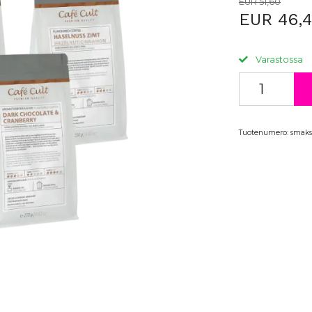
EUR 51,60
EUR 46,
Varastossa
Tuotenumero:
smaks