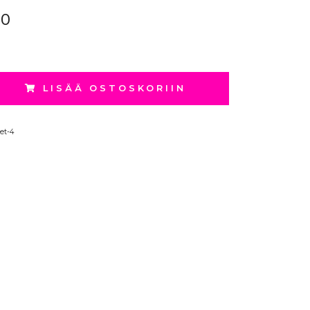
40
LISÄÄ OSTOSKORIIN
et-4