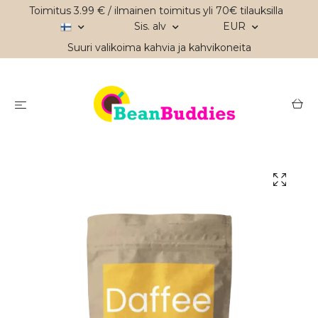
Toimitus 3.99 € / ilmainen toimitus yli 70€ tilauksilla
Sis. alv
EUR
Suuri valikoima kahvia ja kahvikoneita