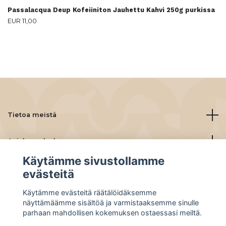
Passalacqua Deup Kofeiiniton Jauhettu Kahvi 250g purkissa
EUR 11,00
Tietoa meistä
Asiakaspalvelu
Käytämme sivustollamme
Lue lisää
evästeitä
Käytämme evästeitä räätälöidäksemme
Social Media
näyttämäämme sisältöä ja varmistaaksemme sinulle
parhaan mahdollisen kokemuksen ostaessasi meiltä.