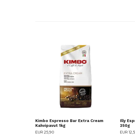
Kimbo Espresso Bar Extra Cream
Illy Es
Kahvipavut 1kg
250g
EUR 25,90
EUR 12,