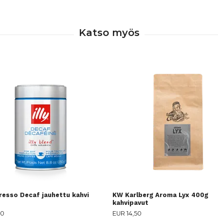
presso Decaf jauhettu kahvi
KW Karlberg Aroma Lyx 400g
kahvipavut
50
EUR 14,50