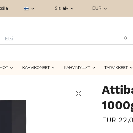
silla
Sis. alv
EUR
IMOT
KAHVIKONEET
KAHVIMYLLYT
TARVIKKEET
Attib
1000
EUR 22,