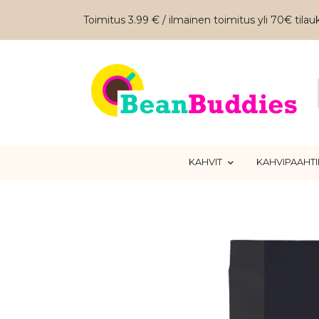
Toimitus 3.99 € / ilmainen toimitus yli 70€ tilauk
KAHVIT
KAHVIPAAHT