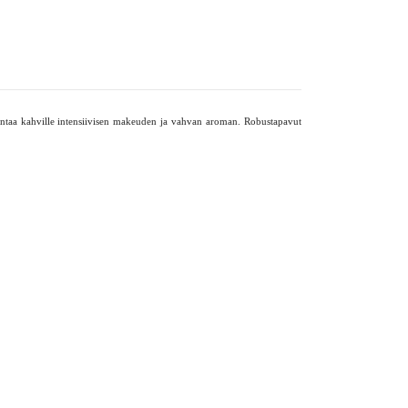
 antaa kahville intensiivisen makeuden ja vahvan aroman. Robustapavut 