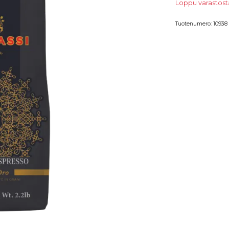
Loppu varastosta
Tuotenumero:
10938