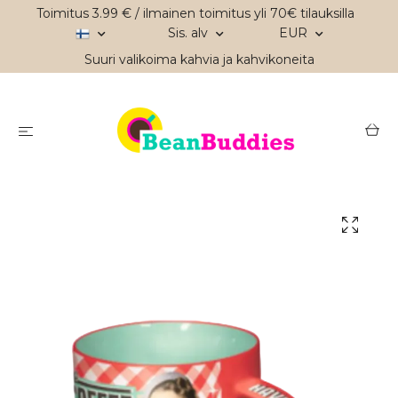
Toimitus 3.99 € / ilmainen toimitus yli 70€ tilauksilla
Sis. alv
EUR
Suuri valikoima kahvia ja kahvikoneita