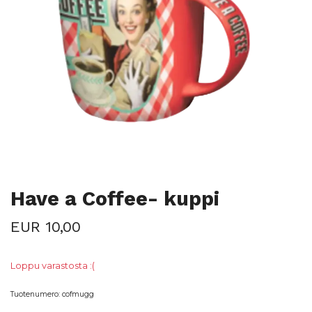
Have a Coffee- kuppi
EUR 10,00
Loppu varastosta :(
Tuotenumero:
cofmugg