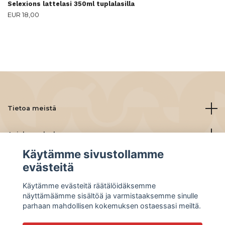
Selexions lattelasi 350ml tuplalasilla
EUR 18,00
Tietoa meistä
Asiakaspalvelu
Käytämme sivustollamme
Lue lisää
evästeitä
Käytämme evästeitä räätälöidäksemme
Social Media
näyttämäämme sisältöä ja varmistaaksemme sinulle
parhaan mahdollisen kokemuksen ostaessasi meiltä.