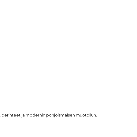
iset perinteet ja modernin pohjoismaisen muotoilun.