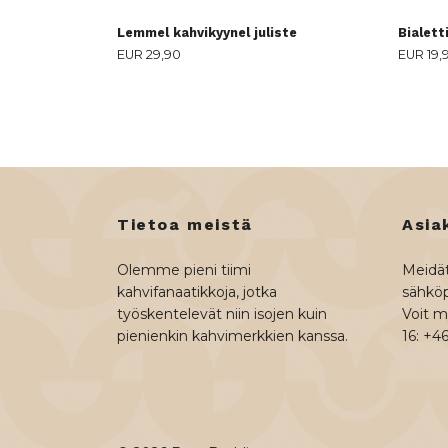
Lemmel kahvikyynel juliste
Bialett
EUR 29,90
EUR 19,
Tietoa meistä
Asia
Olemme pieni tiimi
Meidät
kahvifanaatikkoja, jotka
sähköp
työskentelevät niin isojen kuin
Voit my
pienienkin kahvimerkkien kanssa.
16: +4