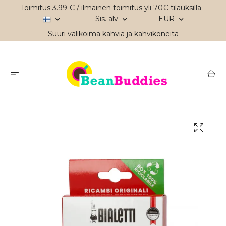
Toimitus 3.99 € / ilmainen toimitus yli 70€ tilauksilla
Sis. alv
EUR
Suuri valikoima kahvia ja kahvikoneita