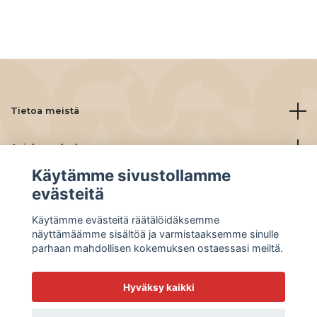
Tietoa meistä
Asiakaspalvelu
Käytämme sivustollamme
Lue lisää
evästeitä
Käytämme evästeitä räätälöidäksemme
Social Media
näyttämäämme sisältöä ja varmistaaksemme sinulle
parhaan mahdollisen kokemuksen ostaessasi meiltä.
Hyväksy kaikki