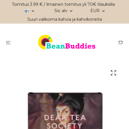
Toimitus 3.99 € / ilmainen toimitus yli 70€ tilauksilla
Sis. alv
EUR
Suuri valikoima kahvia ja kahvikoneita